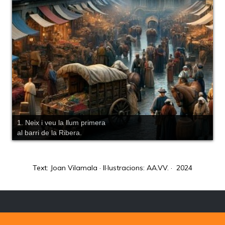
1. Neix i veu la llum primera
al barri de la Ribera.
Text: Joan Vilamala · Il·lustracions: AA.VV. · 2024