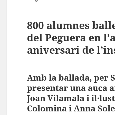
800 alumnes ball
del Peguera en l’
aniversari de l’in
Amb la ballada, per S
presentar una auca 
Joan Vilamala i il·lus
Colomina i Anna Sol