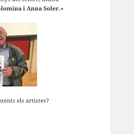
olomina i Anna Soler.»
tents els artistes?