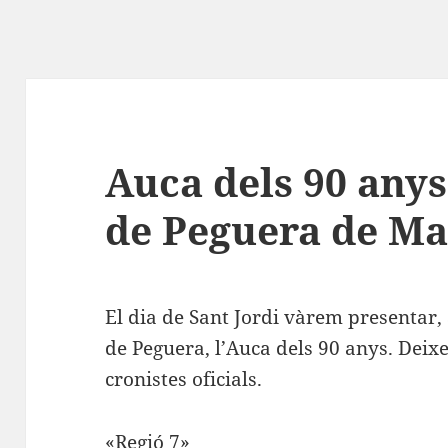
Auca dels 90 anys 
de Peguera de M
El dia de Sant Jordi vàrem presentar, a
de Peguera, l’Auca dels 90 anys. Deix
cronistes oficials.
«Regió 7»