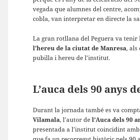
vegada que alumnes del centre, acom
cobla, van interpretar en directe la s
La gran rotllana del Peguera va tenir 
l’hereu de la ciutat de Manresa
, al
pubilla i hereu de l’institut.
L’auca dels 90 anys d
Durant la jornada també es va compt
Vilamala
, l’autor de
l’Auca dels 90 
presentada a l’institut coincidint amb
que fa un recorregut històric pels 90 