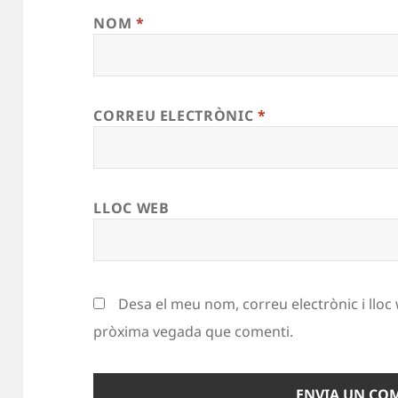
NOM
*
CORREU ELECTRÒNIC
*
LLOC WEB
Desa el meu nom, correu electrònic i llo
pròxima vegada que comenti.