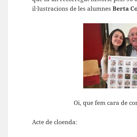
il·lustracions de les alumnes
Berta C
Oi, que fem cara de con
Acte de cloenda: