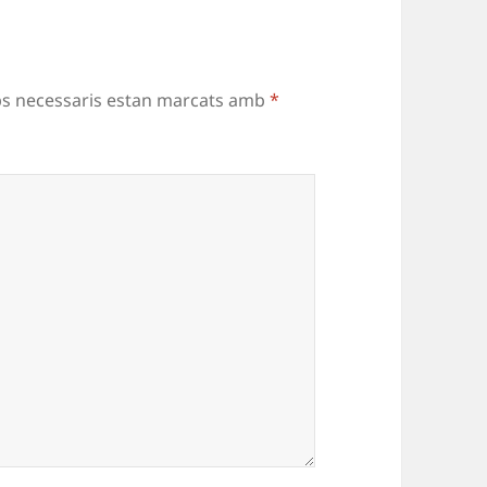
ps necessaris estan marcats amb
*