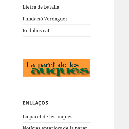
Lletra de batalla
Fundació Verdaguer
Rodolins.cat
ENLLAÇOS
La paret de les auques
Notícies anteriors de la paret