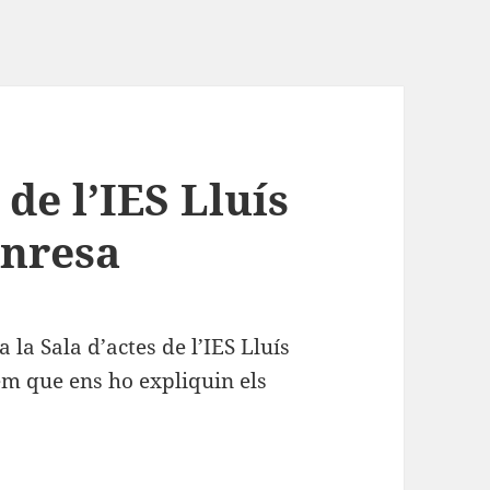
de l’IES Lluís
anresa
 la Sala d’actes de l’IES Lluís
em que ens ho expliquin els